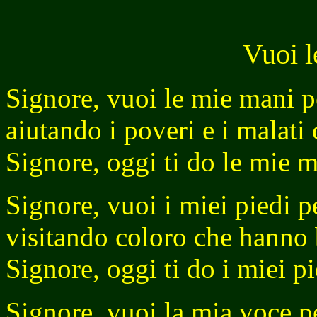
Vuoi l
Signore, vuoi le mie mani p
aiutando i poveri e i malat
Signore, oggi ti do le mie m
Signore, vuoi i miei piedi p
visitando coloro che hanno
Signore, oggi ti do i miei pi
Signore, vuoi la mia voce p