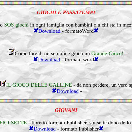
GIOCHI E PASSATEMPI
to
SOS giochi
in ogni famiglia con bambini o a chi sta in mezz
Download
- formatoWord
Come fare di un semplice gioco un
Grande-Gioco!
Download
- formato word
IL GIOCO DELLE GALLINE
- da non perdere, un vero s
Download
-
GIOVANI
FICI SETTE
- libretto formato Publisher, sui sette dono dello
Download
- formato Publisher