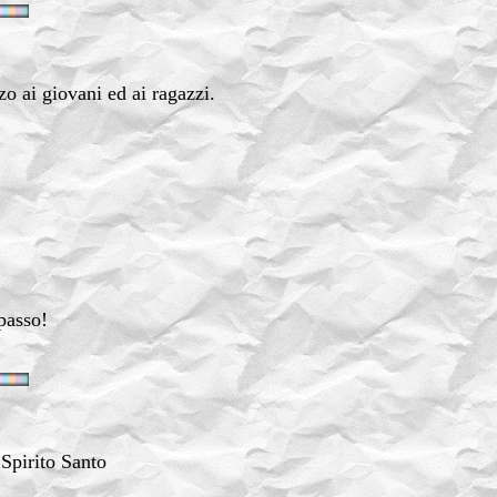
o ai giovani ed ai ragazzi.
passo!
 Spirito Santo