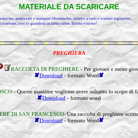
MATERIALE DA SCARICARE
aricare, analizzare e stampare liberamente, relativi a tanti e svariati argomenti.
scaricare, così lo guarderai in tutta calma. Buona visione!
PREGHIERA
RACCOLTA DI PREGHIERE
- Per giovani e meno giov
Download
- formato Word
OSCO
- Queste massime vogliono avere soltanto lo scopo di 
Download
- formato word
ERE DI SAN FRANCESCO
Una raccolta di preghiere scrit
-
Download
- formato Word