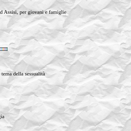
d Assisi, per giovani e famiglie
.
 tema della sessualità
gia