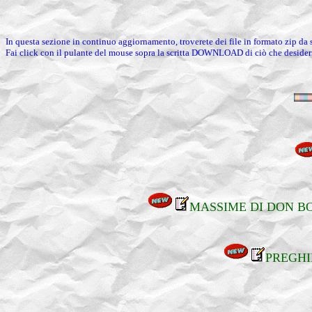
In questa sezione in continuo aggiornamento, troverete dei file in formato zip da sc
Fai click con il pulante del mouse sopra la scritta DOWNLOAD di ciò che desideri 
MASSIME DI DON B
PREGHI