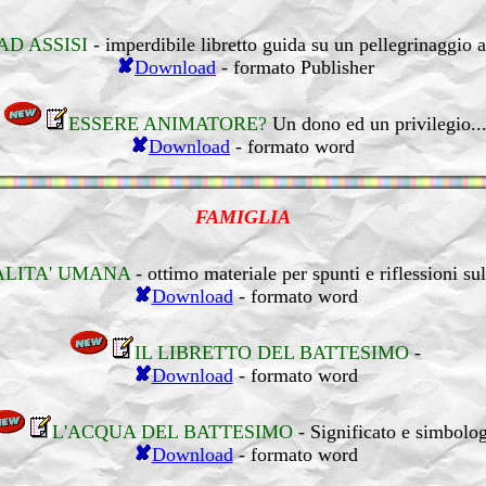
D ASSISI
- imperdibile libretto guida su un pellegrinaggio a
Download
- formato Publisher
ESSERE ANIMATORE?
Un dono ed un privilegio..
Download
- formato word
FAMIGLIA
ALITA' UMANA
- ottimo materiale per spunti e riflessioni sul
Download
- formato word
IL LIBRETTO DEL BATTESIMO
-
Download
- formato word
L'ACQUA DEL BATTESIMO
- Significato e simbolo
Download
- formato word