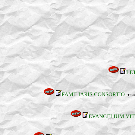
LE
FAMILIARIS CONSORTIO
-eso
EVANGELIUM VI