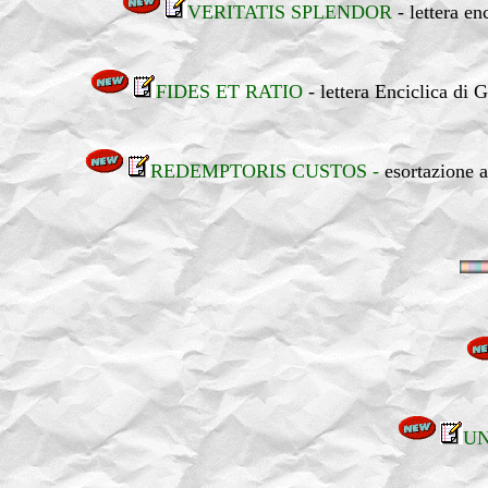
VERITATIS SPLENDOR
- lettera en
FIDES ET RATIO
- lettera Enciclica di 
REDEMPTORIS CUSTOS -
esortazione a
UN