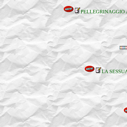
PELLEGRINAGGIO A
LA SESSU