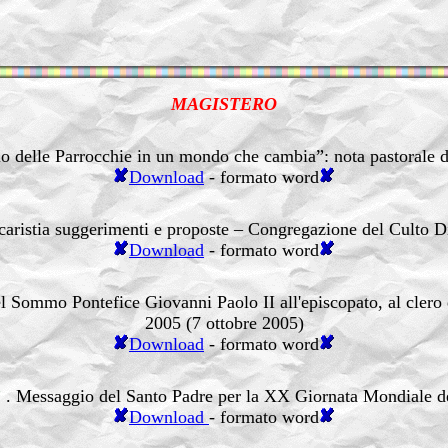
MAGISTERO
io delle Parrocchie in un mondo che cambia”: nota pastorale d
Download
- formato word
caristia suggerimenti e proposte – Congregazione del Culto D
Download
- formato word
 Sommo Pontefice Giovanni Paolo II all'episcopato, al clero e 
2005 (7 ottobre 2005)
Download
- formato word
”
. Messaggio del Santo Padre per la XX Giornata Mondiale de
Download
- formato word