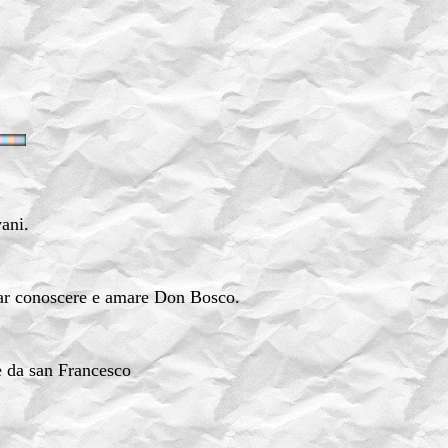
ani.
far conoscere e amare Don Bosco.
te da san Francesco