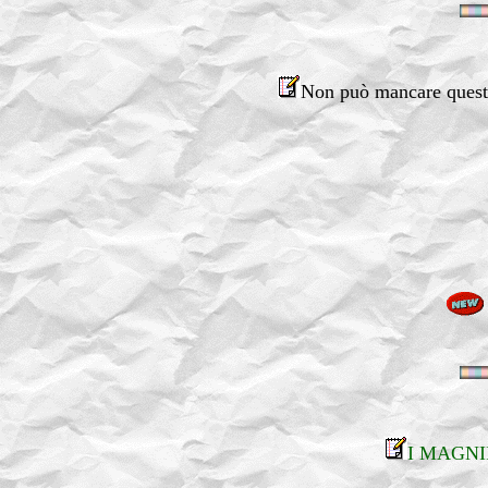
Non può mancare ques
I MAGNI