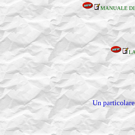
MANUALE DI
LA
Un particolare 