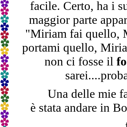
facile. Certo, ha i su
maggior parte appart
"Miriam fai quello, 
portami quello, Miria
non ci fosse il
f
sarei....pro
Una delle mie f
è stata andare in B
....