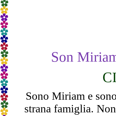
Son Miria
C
Sono Miriam e sono
strana famiglia. Non