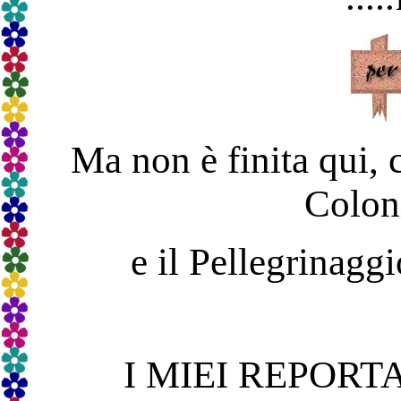
Ma non è finita qui, c
Colon
e il Pellegrinagg
I MIEI REPORT